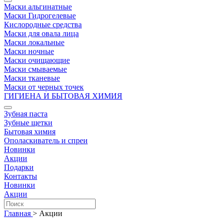
Маски альгинатные
Маски Гидрогелевые
Кислородные средства
Маски для овала лица
Маски локальные
Маски ночные
Маски очищающие
Маски смываемые
Маски тканевые
Маски от черных точек
ГИГИЕНА И БЫТОВАЯ ХИМИЯ
Зубная паста
Зубные щетки
Бытовая химия
Ополаскиватель и спреи
Новинки
Акции
Подарки
Контакты
Новинки
Акции
Главная
>
Акции