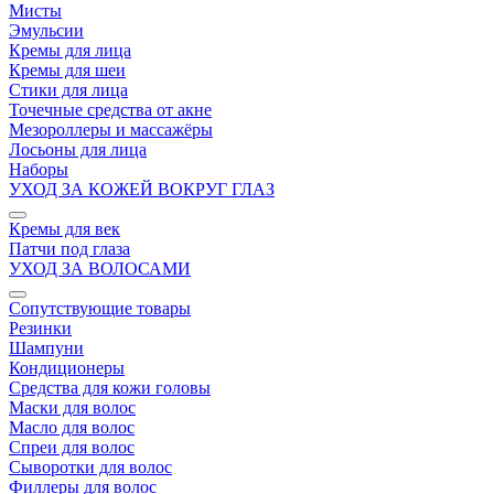
Мисты
Эмульсии
Кремы для лица
Кремы для шеи
Стики для лица
Точечные средства от акне
Мезороллеры и массажёры
Лосьоны для лица
Наборы
УХОД ЗА КОЖЕЙ ВОКРУГ ГЛАЗ
Кремы для век
Патчи под глаза
УХОД ЗА ВОЛОСАМИ
Сопутствующие товары
Резинки
Шампуни
Кондиционеры
Средства для кожи головы
Маски для волос
Масло для волос
Спреи для волос
Сыворотки для волос
Филлеры для волос