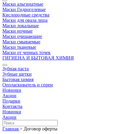
Маски альгинатные
Маски Гидрогелевые
Кислородные средства
Маски для овала лица
Маски локальные
Маски ночные
Маски очищающие
Маски смываемые
Маски тканевые
Маски от черных точек
ГИГИЕНА И БЫТОВАЯ ХИМИЯ
Зубная паста
Зубные щетки
Бытовая химия
Ополаскиватель и спреи
Новинки
Акции
Подарки
Контакты
Новинки
Акции
Главная
>
Договор оферты