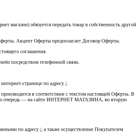
т магазин) обязуется передать товар в собственность другой
Оферты. Акцепт Оферты предполагает Договор Оферты.
оящего соглашения.
ибо посредством телефонной связи.
 интернет-странице по адресу
/
.
а производится в соответствии с текстом настоящей Оферты. В
первую очередь — на сайте ИНТЕРНЕТ МАГАЗИНА, во вторую
азанными по адресу
/
, а также осуществление Покупателем