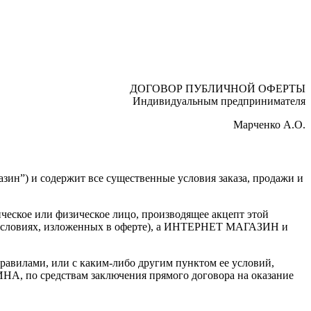
ДОГОВОР ПУБЛИЧНОЙ ОФЕРТЫ
Индивидуальным предпринимателя
Марченко А.О.
ин”) и содержит все существенные условия заказа, продажи и
ическое или физическое лицо, производящее акцепт этой
а условиях, изложенных в оферте), а ИНТЕРНЕТ МАГАЗИН и
правилами, или с каким-либо другим пунктом ее условий,
, по средствам заключения прямого договора на оказание