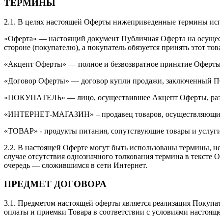
ТЕРМИНЫ
2.1. В целях настоящей Оферты нижеприведенные термины ис
«Оферта» — настоящий документ Публичная Оферта на осуществ
стороне (покупателю), а покупатель обязуется принять этот то
«Акцепт Оферты» — полное и безвозвратное принятие Оферты
«Договор Оферты» — договор купли продажи, заключенны
«ПОКУПАТЕЛЬ» — лицо, осуществившее Акцепт Оферты, размеща
«ИНТЕРНЕТ-МАГАЗИН» – продавец товаров, осуществляющий 
«ТОВАР» - продукты питания, сопутствующие товары и услуги,
2.2. В настоящей Оферте могут быть использованы термины, не
случае отсутствия однозначного толкования термина в текст
очередь — сложившимся в сети Интернет.
ПРЕДМЕТ ДОГОВОРА
3.1. Предметом настоящей оферты является реализация Покупа
оплаты и приемки Товара в соответствии с условиями настояще