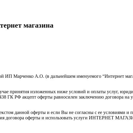
рнет магазина
й ИП Марченко А.О. (в дальнейшем именуемого “Интернет магаз
 случае принятия изложенных ниже условий и оплаты услуг, юрид
 438 ГК РФ акцепт оферты равносилен заключению договора н
.
текстом данной оферты и если Вы не согласны с ее условиями и 
я договора оферты и использовать услуги ИНТЕРНЕТ МАГАЗИНА