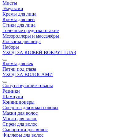
Мисты
Эмульсии
Кремы для лица
Кремы для шеи
Стики для лица
Точечные средства от акне
Мезороллеры и массажёры
Лосьоны для лица
Наборы
УХОД ЗА КОЖЕЙ ВОКРУГ ГЛАЗ
Кремы для век
Патчи под глаза
УХОД ЗА ВОЛОСАМИ
Сопутствующие товары
Резинки
Шампуни
Кондиционеры
Средства для кожи головы
Маски для волос
Масло для волос
Спреи для волос
Сыворотки для волос
Филлеры для волос