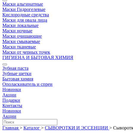
Маски альгинатные
Маски Гидрогелевые
Кислородные средства
Маски для овала лица
Маски локальные
Маски ночные
Маски очищающие
Маски смываемые
Маски тканевые
Маски от черных точек
ГИГИЕНА И БЫТОВАЯ ХИМИЯ
Зубная паста
Зубные щетки
Бытовая химия
Ополаскиватель и спреи
Новинки
Акции
Подарки
Контакты
Новинки
Акции
Главная
>
Каталог
>
СЫВОРОТКИ И ЭССЕНЦИИ
>
Сыворотк