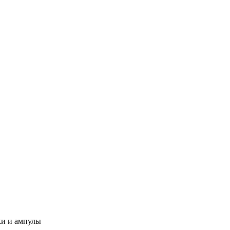
и и ампулы