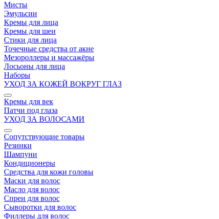
Мисты
Эмульсии
Кремы для лица
Кремы для шеи
Стики для лица
Точечные средства от акне
Мезороллеры и массажёры
Лосьоны для лица
Наборы
УХОД ЗА КОЖЕЙ ВОКРУГ ГЛАЗ
Кремы для век
Патчи под глаза
УХОД ЗА ВОЛОСАМИ
Сопутствующие товары
Резинки
Шампуни
Кондиционеры
Средства для кожи головы
Маски для волос
Масло для волос
Спреи для волос
Сыворотки для волос
Филлеры для волос