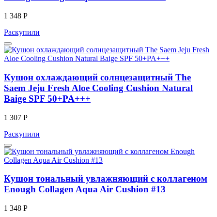
1 348 Р
Раскупили
Кушон охлаждающий солнцезащитный The
Saem Jeju Fresh Aloe Cooling Cushion Natural
Baige SPF 50+PA+++
1 307 Р
Раскупили
Кушон тональный увлажняющий с коллагеном
Enough Collagen Aqua Air Cushion #13
1 348 Р