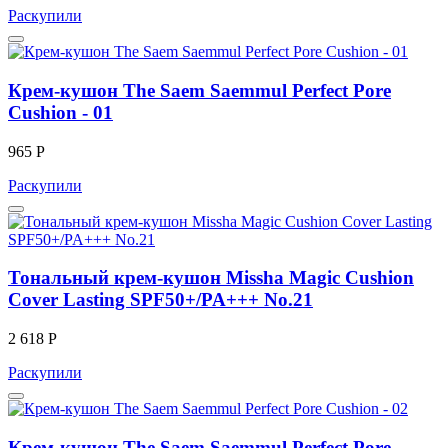
Раскупили
Крем-кушон The Saem Saemmul Perfect Pore
Cushion - 01
965 Р
Раскупили
Тональный крем-кушон Missha Magic Cushion
Cover Lasting SPF50+/PA+++ No.21
2 618 Р
Раскупили
Крем-кушон The Saem Saemmul Perfect Pore