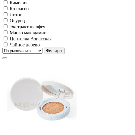
Камелия
Коллаген
Лотос
Огурец
Экстракт шалфея
Масло макадамии
Центелла Азиатская
Чайное дерево
Фильтры