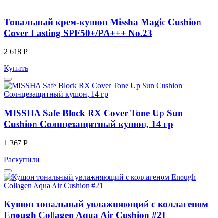
Тональный крем-кушон Missha Magic Cushion
Cover Lasting SPF50+/PA+++ No.23
2 618 Р
Купить
MISSHA Safe Block RX Cover Tone Up Sun
Cushion Солнцезащитный кушон, 14 гр
1 367 Р
Раскупили
Кушон тональный увлажняющий с коллагеном
Enough Collagen Aqua Air Cushion #21