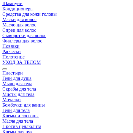
Шампуни
Кондиционеры
Средства для кожи головы
Маски для волос
Масло для волос
Спреи для волос
Сыворотки для волос
Филлеры для волос
Повязки
Расчески
Полотенце
УХОД ЗА ТЕЛОМ
Пластыри
Гели для душа
Мыло для тела
Скрабы для тела
Мисты для тела
Мочалки
Бомбочки для ванны
Гели для тела
Кремы и лосьоны
Масла для тела
Против целлюлита
Кремы для рук