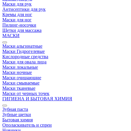
Маски для рук
Антисептики для рук
Кремы для ног
Маски для ног
Пилинг-носочки
Щетки для массажа
МАСКИ
Маски альгинатные
Маски Гидрогелевые
Кислородные средства
Маски для овала лица
Маски локальные
Маски ночные
Маски очищающие
Маски смываемые
Маски тканевые
Маски от черных точек
ГИГИЕНА И БЫТОВАЯ ХИМИЯ
Зубная паста
Зубные щетки
Бытовая химия
Ополаскиватель и спреи
Новинки