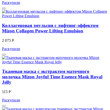
Раскупили
Коллагеновая эмульсия с лифтинг-эффектом
Mizon Collagen Power Lifting Emulsion
2 075 Р
Раскупили
Тканевая маска с экстрактом маточного
молочка Mizon Joyful Time Essence Mask Royal
Jelly
115 Р
Раскупили