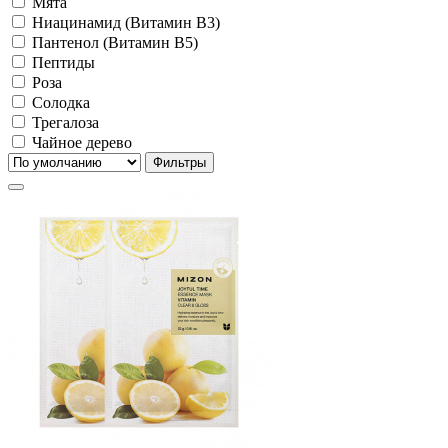
Мята
Ниацинамид (Витамин B3)
Пантенол (Витамин B5)
Пептиды
Роза
Солодка
Трегалоза
Чайное дерево
Фильтры