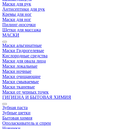
Маски для рук
Антисептики для рук
Кремы для ног
Маски для ног
Пилинг-носочки
Щетки для массажа
МАСКИ
Маски альгинатные
Маски Гидрогелевые
Кислородные средства
Маски для овала лица
Маски локальные
Маски ночные
Маски очищающие
Маски смываемые
Маски тканевые
Маски от черных точек
ГИГИЕНА И БЫТОВАЯ ХИМИЯ
Зубная паста
Зубные щетки
Бытовая химия
Ополаскиватель и спреи
Новинки