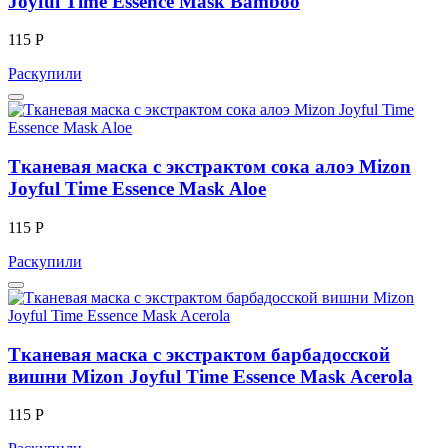
Joyful Time Essence Mask Bamboo
115 Р
Раскупили
Тканевая маска с экстрактом сока алоэ Mizon
Joyful Time Essence Mask Aloe
115 Р
Раскупили
Тканевая маска с экстрактом барбадосской
вишни Mizon Joyful Time Essence Mask Acerola
115 Р