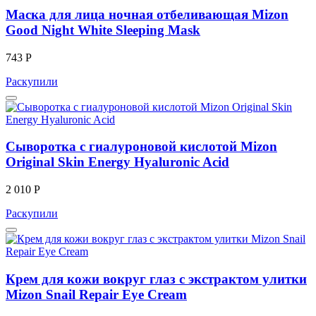
Маска для лица ночная отбеливающая Mizon
Good Night White Sleeping Mask
743 Р
Раскупили
Сыворотка с гиалуроновой кислотой Mizon
Original Skin Energy Hyaluronic Acid
2 010 Р
Раскупили
Крем для кожи вокруг глаз с экстрактом улитки
Mizon Snail Repair Eye Cream