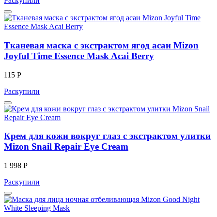
Раскупили
Тканевая маска с экстрактом ягод асаи Mizon
Joyful Time Essence Mask Acai Berry
115 Р
Раскупили
Крем для кожи вокруг глаз с экстрактом улитки
Mizon Snail Repair Eye Cream
1 998 Р
Раскупили