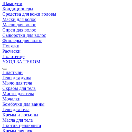
Шампуни
Кондиционеры
Средства для кожи головы
Маски для волос
Масло для волос
Спреи для волос
Сыворотки для волос
Филлеры для волос
Повязки
Расчески
Полотенце
УХОД ЗА ТЕЛОМ
Пластыри
Гели для душа
Мыло для тела
Скрабы для тела
Мисты для тела
Мочалки
Бомбочки для ванны
Гели для тела
Кремы и лосьоны
Масла для тела
Против целлюлита
Кремы для рук