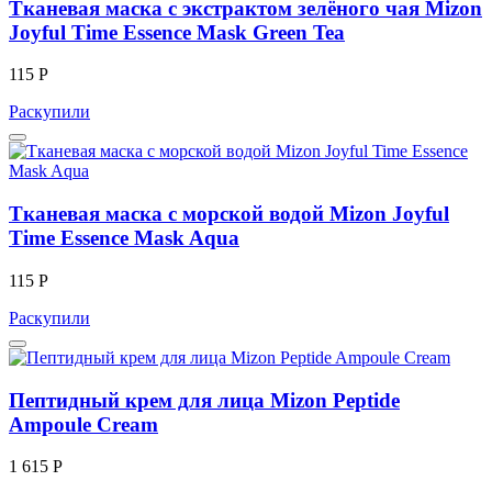
Тканевая маска с экстрактом зелёного чая Mizon
Joyful Time Essence Mask Green Tea
115 Р
Раскупили
Тканевая маска с морской водой Mizon Joyful
Time Essence Mask Aqua
115 Р
Раскупили
Пептидный крем для лица Mizon Peptide
Ampoule Cream
1 615 Р