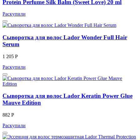
Protein Perfume Silk Balm (Sweet Love) 20 ml
Раскупили
Сыворотка для волос Lador Wonder Full Hair
Serum
1 205 Р
Раскупили
Сыворотка для волос Lador Keratin Power Glue
Mauve Edition
882 Р
Раскупили