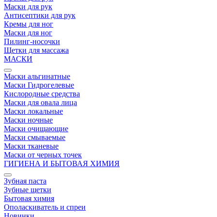
Маски для рук
Антисептики для рук
Кремы для ног
Маски для ног
Пилинг-носочки
Щетки для массажа
МАСКИ
Маски альгинатные
Маски Гидрогелевые
Кислородные средства
Маски для овала лица
Маски локальные
Маски ночные
Маски очищающие
Маски смываемые
Маски тканевые
Маски от черных точек
ГИГИЕНА И БЫТОВАЯ ХИМИЯ
Зубная паста
Зубные щетки
Бытовая химия
Ополаскиватель и спреи
Новинки