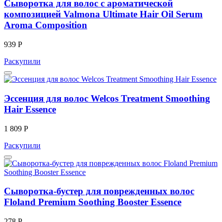
Сыворотка для волос с ароматической
композицией Valmona Ultimate Hair Oil Serum
Aroma Composition
939 Р
Раскупили
Эссенция для волос Welcos Treatment Smoothing
Hair Essence
1 809 Р
Раскупили
Cыворотка-бустер для поврежденных волос
Floland Premium Soothing Booster Essence
278 Р