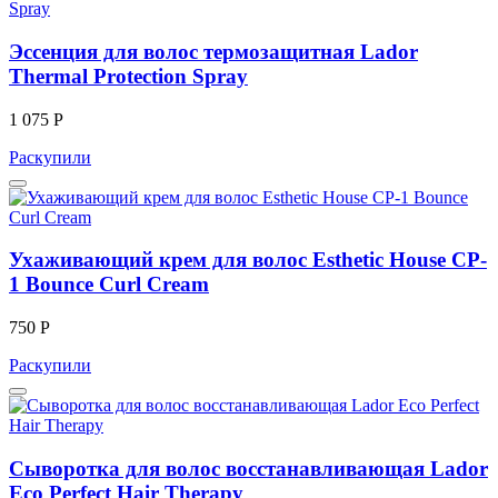
Эссенция для волос термозащитная Lador
Thermal Protection Spray
1 075 Р
Раскупили
Ухаживающий крем для волос Esthetic House CP-
1 Bounce Curl Cream
750 Р
Раскупили
Сыворотка для волос восстанавливающая Lador
Eco Perfect Hair Therapy