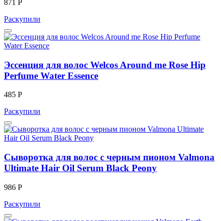
871 Р
Раскупили
Эссенция для волос Welcos Around me Rose Hip
Perfume Water Essence
485 Р
Раскупили
Сыворотка для волос с черным пионом Valmona
Ultimate Hair Oil Serum Black Peony
986 Р
Раскупили