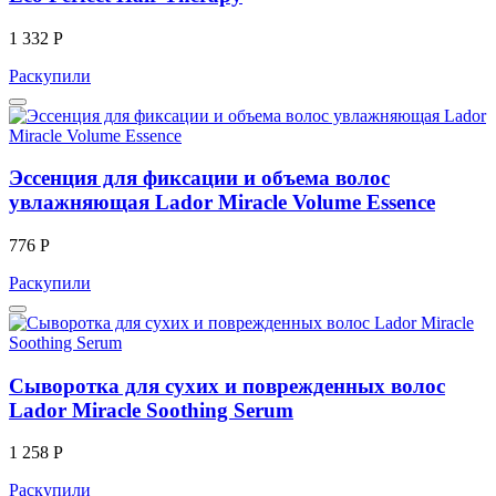
1 332 Р
Раскупили
Эссенция для фиксации и объема волос
увлажняющая Lador Miracle Volume Essence
776 Р
Раскупили
Сыворотка для сухих и поврежденных волос
Lador Miracle Soothing Serum
1 258 Р
Раскупили