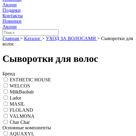
Акции
Подарки
Контакты
Новинки
Акции
Главная
>
Каталог
>
УХОД ЗА ВОЛОСАМИ
>
Сыворотки для
волос
Сыворотки для волос
Бренд
ESTHETIC HOUSE
WELCOS
MilkBaobab
Lador
MASIL
FLOLAND
VALMONA
Char Char
Основные компоненты
AQUAXYL