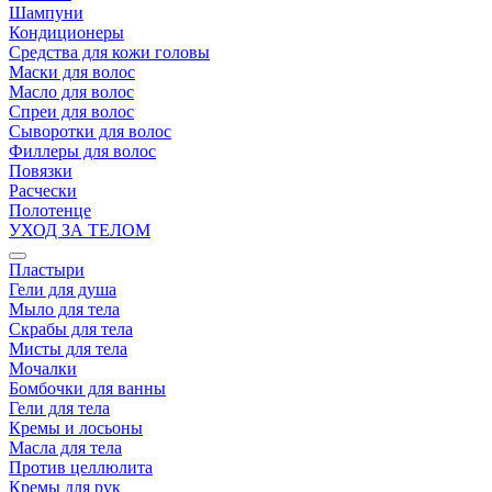
Шампуни
Кондиционеры
Средства для кожи головы
Маски для волос
Масло для волос
Спреи для волос
Сыворотки для волос
Филлеры для волос
Повязки
Расчески
Полотенце
УХОД ЗА ТЕЛОМ
Пластыри
Гели для душа
Мыло для тела
Скрабы для тела
Мисты для тела
Мочалки
Бомбочки для ванны
Гели для тела
Кремы и лосьоны
Масла для тела
Против целлюлита
Кремы для рук