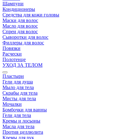
Шампуни
Кондиционеры
Средства для кожи головы
Маски для волос
Масло для волос
Спреи для волос
Сыворотки для волос
Филлеры для волос
Повязки
Расчески
Полотенце
УХОД ЗА ТЕЛОМ
Пластыри
Гели для душа
Мыло для тела
Скрабы для тела
Мисты для тела
Мочалки
Бомбочки для ванны
Гели для тела
Кремы и лосьоны
Масла для тела
Против целлюлита
Кремы для рук