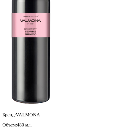
Бренд:
VALMONA
Объем:
480 мл.