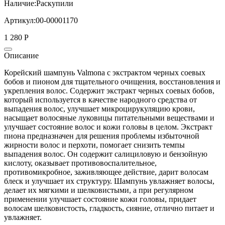
Наличие:
Раскупили
Артикул:
00-00001170
1 280 Р
Описание
Корейский шампунь Valmona с экстрактом черных соевых
бобов и пионом для тщательного очищения, восстановления и
укрепления волос. Содержит экстракт черных соевых бобов,
который используется в качестве народного средства от
выпадения волос, улучшает микроцирукуляцию крови,
насыщает волосяные луковицы питательными веществами и
улучшает состояние волос и кожи головы в целом. Экстракт
пиона предназначен для решения проблемы избыточной
жирности волос и перхоти, помогает снизить темпы
выпадения волос. Он содержит салициловую и бензойную
кислоту, оказывает противовоспалительное,
противомикробное, заживляющее действие, дарит волосам
блеск и улучшает их структуру. Шампунь увлажняет волосы,
делает их мягкими и шелковистыми, а при регулярном
применении улучшает состояние кожи головы, придает
волосам шелковистость, гладкость, сияние, отлично питает и
увлажняет.