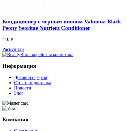
Кондиционер с черным пионом Valmona Black
Peony Seoritae Nutrient Conditioner
410 Р
Раскупили
Информация
Договор оферты
Оплата и доставка
Новости
Блог
Компания
О компании