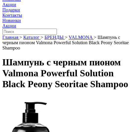
Акции
Подарки
Контакты
Новинки
Акции
Главная
>
Каталог
>
БРЕНДЫ
>
VALMONA
>
Шампунь с
черным пионом Valmona Powerful Solution Black Peony Seoritae
Shampoo
Шампунь с черным пионом
Valmona Powerful Solution
Black Peony Seoritae Shampoo