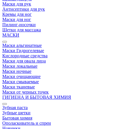
Маски для рук
Антисептики для рук
Кремы для ног
Маски для ног
Пилинг-носочки
Щетки для массажа
МАСКИ
Маски альгинатные
Маски Гидрогелевые
Кислородные средства
Маски для овала лица
Маски локальные
Маски ночные
Маски очищающие
Маски смываемые
Маски тканевые
Маски от черных точек
ГИГИЕНА И БЫТОВАЯ ХИМИЯ
Зубная паста
Зубные щетки
Бытовая химия
Ополаскиватель и спреи
Новинки